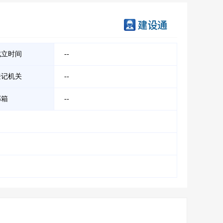
成立时间
--
登记机关
--
邮箱
--