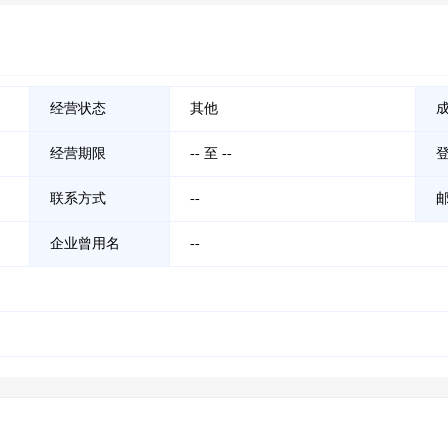
经营状态
其他
经营期限
-- 至 --
联系方式
--
企业曾用名
--