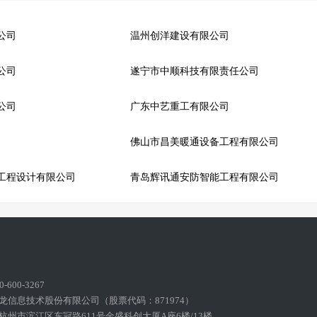
公司
温州创洋建设有限公司
公司
遂宁市中顺科技有限责任公司
公司
广东中艺重工有限公司
佛山市昌美暖通设备工程有限公司
工程设计有限公司
青岛辉讯通安防智能工程有限公司
600-3267
龙信息技术股份有限公司（股票代码：871974）
州市滨江区东冠路611号金盛科创大厦A座6楼/13楼