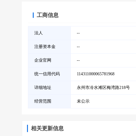
工商信息
法人
--
注册资本金
--
企业官网
--
统一信用代码
114311000065781968
详细地址
永州市冷水滩区梅湾路218号
经营范围
未公示
相关更新信息