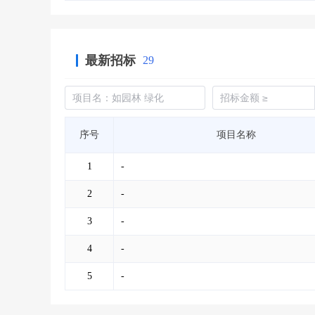
最新招标
29
序号
项目名称
1
-
2
-
3
-
4
-
5
-