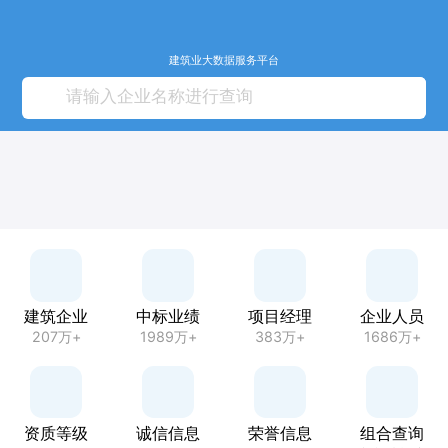
建筑业大数据服务平台
建筑企业
中标业绩
项目经理
企业人员
207万+
1989万+
383万+
1686万+
资质等级
诚信信息
荣誉信息
组合查询