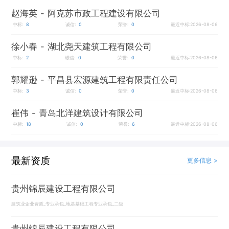
赵海英
- 阿克苏市政工程建设有限公司
中标:
8
诚信:
0
荣誉:
0
最近中标:2026-08-06
徐小春
- 湖北尧天建筑工程有限公司
中标:
2
诚信:
0
荣誉:
0
最近中标:2026-08-06
郭耀逊
- 平昌县宏源建筑工程有限责任公司
中标:
3
诚信:
0
荣誉:
0
最近中标:2026-08-06
崔伟
- 青岛北洋建筑设计有限公司
中标:
18
诚信:
0
荣誉:
6
最近中标:2026-08-06
最新资质
更多信息 >
贵州锦辰建设工程有限公司
建筑业企业资质_专业承包_地基基础工程专业承包_二级
贵州锦辰建设工程有限公司