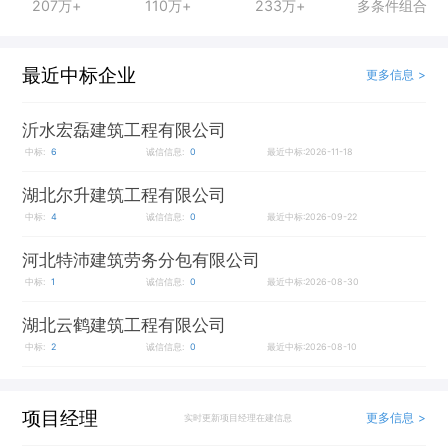
207万+
110万+
233万+
多条件组合
最近中标企业
更多信息 >
沂水宏磊建筑工程有限公司
中标:
6
诚信信息:
0
最近中标:2026-11-18
湖北尔升建筑工程有限公司
中标:
4
诚信信息:
0
最近中标:2026-09-22
河北特沛建筑劳务分包有限公司
中标:
1
诚信信息:
0
最近中标:2026-08-30
湖北云鹤建筑工程有限公司
中标:
2
诚信信息:
0
最近中标:2026-08-10
项目经理
更多信息 >
实时更新项目经理在建信息