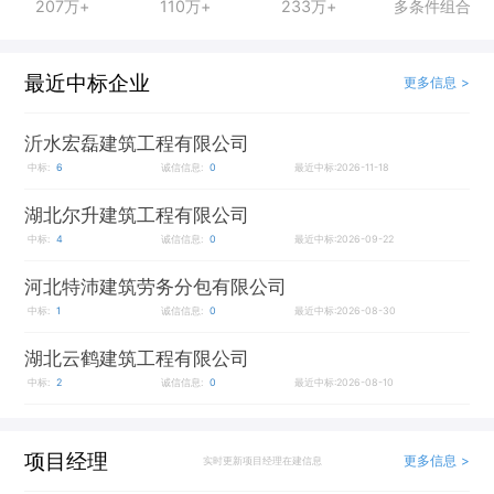
207万+
110万+
233万+
多条件组合
最近中标企业
更多信息 >
沂水宏磊建筑工程有限公司
中标:
6
诚信信息:
0
最近中标:2026-11-18
湖北尔升建筑工程有限公司
中标:
4
诚信信息:
0
最近中标:2026-09-22
河北特沛建筑劳务分包有限公司
中标:
1
诚信信息:
0
最近中标:2026-08-30
湖北云鹤建筑工程有限公司
中标:
2
诚信信息:
0
最近中标:2026-08-10
项目经理
更多信息 >
实时更新项目经理在建信息