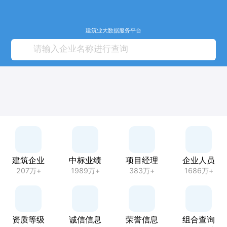
建筑业大数据服务平台
建筑企业
中标业绩
项目经理
企业人员
207万+
1989万+
383万+
1686万+
资质等级
诚信信息
荣誉信息
组合查询