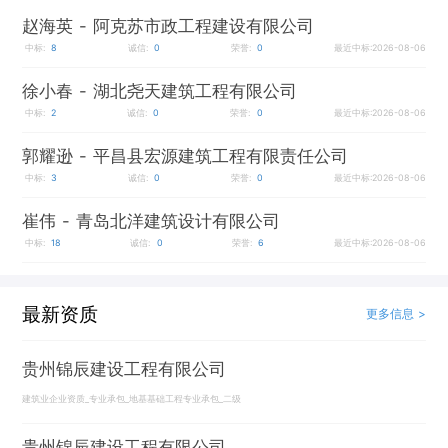
赵海英
- 阿克苏市政工程建设有限公司
中标:
8
诚信:
0
荣誉:
0
最近中标:2026-08-06
徐小春
- 湖北尧天建筑工程有限公司
中标:
2
诚信:
0
荣誉:
0
最近中标:2026-08-06
郭耀逊
- 平昌县宏源建筑工程有限责任公司
中标:
3
诚信:
0
荣誉:
0
最近中标:2026-08-06
崔伟
- 青岛北洋建筑设计有限公司
中标:
18
诚信:
0
荣誉:
6
最近中标:2026-08-06
最新资质
更多信息 >
贵州锦辰建设工程有限公司
建筑业企业资质_专业承包_地基基础工程专业承包_二级
贵州锦辰建设工程有限公司