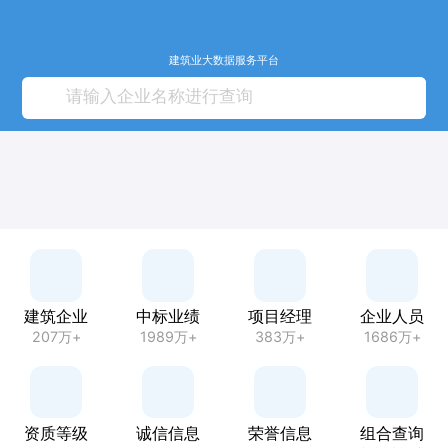
建筑业大数据服务平台
建筑企业
中标业绩
项目经理
企业人员
207万+
1989万+
383万+
1686万+
资质等级
诚信信息
荣誉信息
组合查询