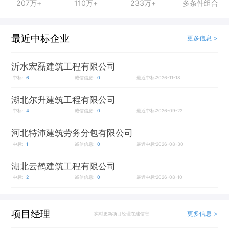
207万+
110万+
233万+
多条件组合
最近中标企业
更多信息 >
沂水宏磊建筑工程有限公司
中标:
6
诚信信息:
0
最近中标:2026-11-18
湖北尔升建筑工程有限公司
中标:
4
诚信信息:
0
最近中标:2026-09-22
河北特沛建筑劳务分包有限公司
中标:
1
诚信信息:
0
最近中标:2026-08-30
湖北云鹤建筑工程有限公司
中标:
2
诚信信息:
0
最近中标:2026-08-10
项目经理
更多信息 >
实时更新项目经理在建信息