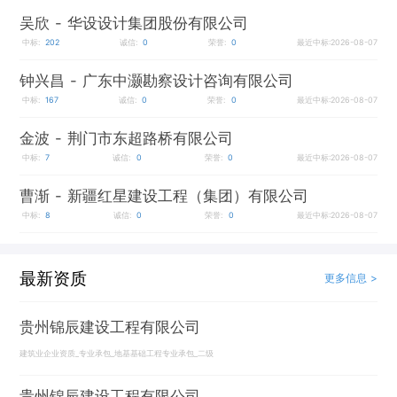
吴欣
- 华设设计集团股份有限公司
中标:
202
诚信:
0
荣誉:
0
最近中标:2026-08-07
钟兴昌
- 广东中灏勘察设计咨询有限公司
中标:
167
诚信:
0
荣誉:
0
最近中标:2026-08-07
金波
- 荆门市东超路桥有限公司
中标:
7
诚信:
0
荣誉:
0
最近中标:2026-08-07
曹渐
- 新疆红星建设工程（集团）有限公司
中标:
8
诚信:
0
荣誉:
0
最近中标:2026-08-07
最新资质
更多信息 >
贵州锦辰建设工程有限公司
建筑业企业资质_专业承包_地基基础工程专业承包_二级
贵州锦辰建设工程有限公司