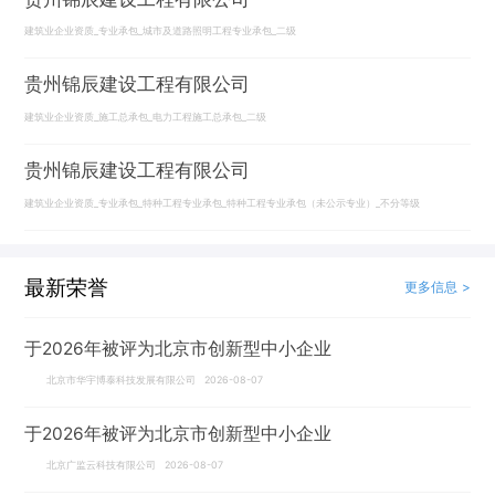
建筑业企业资质_专业承包_城市及道路照明工程专业承包_二级
贵州锦辰建设工程有限公司
建筑业企业资质_施工总承包_电力工程施工总承包_二级
贵州锦辰建设工程有限公司
建筑业企业资质_专业承包_特种工程专业承包_特种工程专业承包（未公示专业）_不分等级
最新荣誉
更多信息 >
于2026年被评为北京市创新型中小企业
北京市华宇博泰科技发展有限公司 2026-08-07
于2026年被评为北京市创新型中小企业
北京广监云科技有限公司 2026-08-07