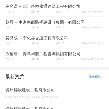
左奕谋
- 四川路桥盛通建筑工程有限公司
中标:
2
诚信:
0
荣誉:
0
最近中标:2026-08-10
赵辉
- 南京南部路桥建设（集团）有限公司
中标:
1
诚信:
0
荣誉:
0
最近中标:2026-08-10
吴盛权
- 宁化县交通工程有限公司
中标:
1
诚信:
0
荣誉:
0
最近中标:2026-08-10
冷暖绪
- 青岛华鹏工程咨询集团有限公司
中标:
1
诚信:
0
荣誉:
0
最近中标:2026-08-10
最新资质
更多信息 >
贵州锦辰建设工程有限公司
建筑业企业资质_专业承包_地基基础工程专业承包_二级
贵州锦辰建设工程有限公司