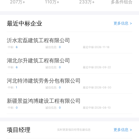
207万+
110万+
233万+
多条件组合
最近中标企业
更多信息 >
沂水宏磊建筑工程有限公司
中标:
6
诚信信息:
0
最近中标:2026-11-18
湖北尔升建筑工程有限公司
中标:
6
诚信信息:
0
最近中标:2026-09-22
河北特沛建筑劳务分包有限公司
中标:
1
诚信信息:
0
最近中标:2026-08-30
新疆景益鸿博建设工程有限公司
中标:
0
诚信信息:
0
最近中标:2026-08-10
项目经理
更多信息 >
实时更新项目经理在建信息