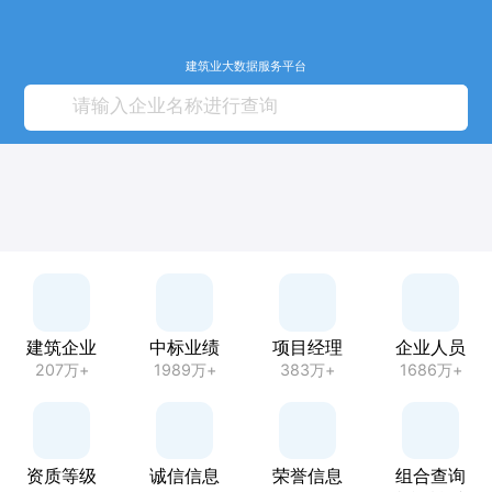
建筑业大数据服务平台
建筑企业
中标业绩
项目经理
企业人员
207万+
1989万+
383万+
1686万+
资质等级
诚信信息
荣誉信息
组合查询