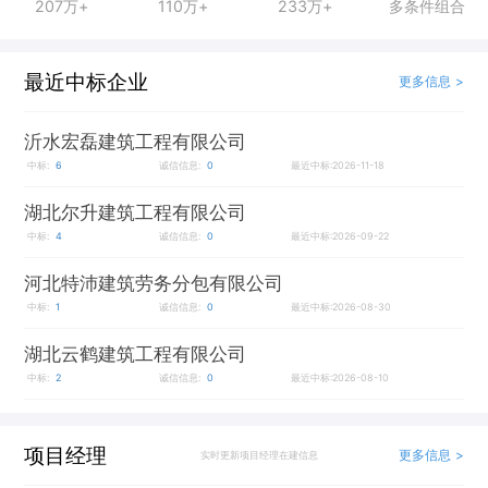
207万+
110万+
233万+
多条件组合
最近中标企业
更多信息 >
沂水宏磊建筑工程有限公司
中标:
6
诚信信息:
0
最近中标:2026-11-18
湖北尔升建筑工程有限公司
中标:
4
诚信信息:
0
最近中标:2026-09-22
河北特沛建筑劳务分包有限公司
中标:
1
诚信信息:
0
最近中标:2026-08-30
湖北云鹤建筑工程有限公司
中标:
2
诚信信息:
0
最近中标:2026-08-10
项目经理
更多信息 >
实时更新项目经理在建信息