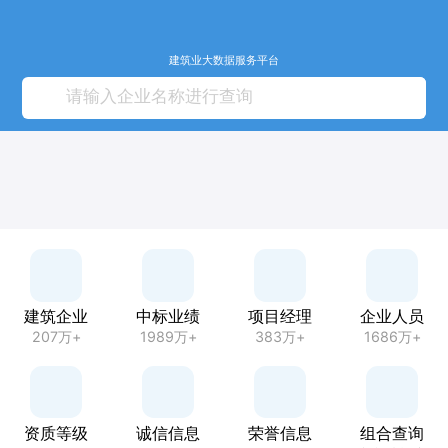
建筑业大数据服务平台
建筑企业
中标业绩
项目经理
企业人员
207万+
1989万+
383万+
1686万+
资质等级
诚信信息
荣誉信息
组合查询