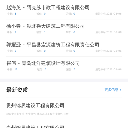
赵海英
- 阿克苏市政工程建设有限公司
中标:
8
诚信:
0
荣誉:
0
最近中标:2026-08-06
徐小春
- 湖北尧天建筑工程有限公司
中标:
2
诚信:
0
荣誉:
0
最近中标:2026-08-06
郭耀逊
- 平昌县宏源建筑工程有限责任公司
中标:
3
诚信:
0
荣誉:
0
最近中标:2026-08-06
崔伟
- 青岛北洋建筑设计有限公司
中标:
18
诚信:
0
荣誉:
6
最近中标:2026-08-06
最新资质
更多信息 >
贵州锦辰建设工程有限公司
建筑业企业资质_专业承包_地基基础工程专业承包_二级
贵州锦辰建设工程有限公司