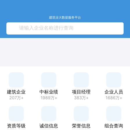
建筑业大数据服务平台
建筑企业
中标业绩
项目经理
企业人员
207万+
1989万+
383万+
1686万+
资质等级
诚信信息
荣誉信息
组合查询