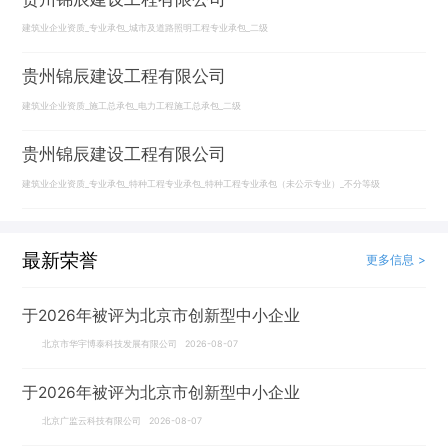
建筑业企业资质_专业承包_城市及道路照明工程专业承包_二级
贵州锦辰建设工程有限公司
建筑业企业资质_施工总承包_电力工程施工总承包_二级
贵州锦辰建设工程有限公司
建筑业企业资质_专业承包_特种工程专业承包_特种工程专业承包（未公示专业）_不分等级
最新荣誉
更多信息 >
于2026年被评为北京市创新型中小企业
北京市华宇博泰科技发展有限公司 2026-08-07
于2026年被评为北京市创新型中小企业
北京广监云科技有限公司 2026-08-07