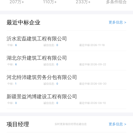
207万+
110万+
233万+
多条件组合
最近中标企业
更多信息 >
沂水宏磊建筑工程有限公司
中标:
6
诚信信息:
0
最近中标:2026-11-18
湖北尔升建筑工程有限公司
中标:
6
诚信信息:
0
最近中标:2026-09-22
河北特沛建筑劳务分包有限公司
中标:
1
诚信信息:
0
最近中标:2026-08-30
新疆景益鸿博建设工程有限公司
中标:
0
诚信信息:
0
最近中标:2026-08-10
项目经理
更多信息 >
实时更新项目经理在建信息