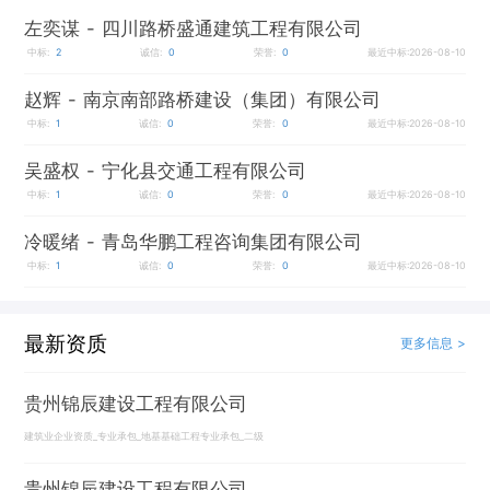
左奕谋
- 四川路桥盛通建筑工程有限公司
中标:
2
诚信:
0
荣誉:
0
最近中标:2026-08-10
赵辉
- 南京南部路桥建设（集团）有限公司
中标:
1
诚信:
0
荣誉:
0
最近中标:2026-08-10
吴盛权
- 宁化县交通工程有限公司
中标:
1
诚信:
0
荣誉:
0
最近中标:2026-08-10
冷暖绪
- 青岛华鹏工程咨询集团有限公司
中标:
1
诚信:
0
荣誉:
0
最近中标:2026-08-10
最新资质
更多信息 >
贵州锦辰建设工程有限公司
建筑业企业资质_专业承包_地基基础工程专业承包_二级
贵州锦辰建设工程有限公司