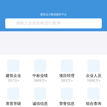
建筑业大数据服务平台
建筑企业
中标业绩
项目经理
企业人员
207万+
1989万+
383万+
1686万+
资质等级
诚信信息
荣誉信息
组合查询