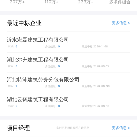
207万+
110万+
233万+
多条件组合
最近中标企业
更多信息 >
沂水宏磊建筑工程有限公司
中标:
6
诚信信息:
0
最近中标:2026-11-18
湖北尔升建筑工程有限公司
中标:
4
诚信信息:
0
最近中标:2026-09-22
河北特沛建筑劳务分包有限公司
中标:
1
诚信信息:
0
最近中标:2026-08-30
湖北云鹤建筑工程有限公司
中标:
2
诚信信息:
0
最近中标:2026-08-10
项目经理
更多信息 >
实时更新项目经理在建信息