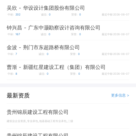
吴欣
- 华设设计集团股份有限公司
中标:
202
诚信:
0
荣誉:
0
最近中标:2026-08-07
钟兴昌
- 广东中灏勘察设计咨询有限公司
中标:
167
诚信:
0
荣誉:
0
最近中标:2026-08-07
金波
- 荆门市东超路桥有限公司
中标:
7
诚信:
0
荣誉:
0
最近中标:2026-08-07
曹渐
- 新疆红星建设工程（集团）有限公司
中标:
8
诚信:
0
荣誉:
0
最近中标:2026-08-07
最新资质
更多信息 >
贵州锦辰建设工程有限公司
建筑业企业资质_专业承包_地基基础工程专业承包_二级
贵州锦辰建设工程有限公司