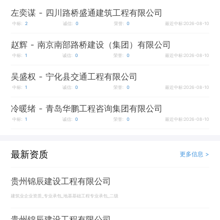
左奕谋
- 四川路桥盛通建筑工程有限公司
中标:
2
诚信:
0
荣誉:
0
最近中标:2026-08-10
赵辉
- 南京南部路桥建设（集团）有限公司
中标:
1
诚信:
0
荣誉:
0
最近中标:2026-08-10
吴盛权
- 宁化县交通工程有限公司
中标:
1
诚信:
0
荣誉:
0
最近中标:2026-08-10
冷暖绪
- 青岛华鹏工程咨询集团有限公司
中标:
1
诚信:
0
荣誉:
0
最近中标:2026-08-10
最新资质
更多信息 >
贵州锦辰建设工程有限公司
建筑业企业资质_专业承包_地基基础工程专业承包_二级
贵州锦辰建设工程有限公司