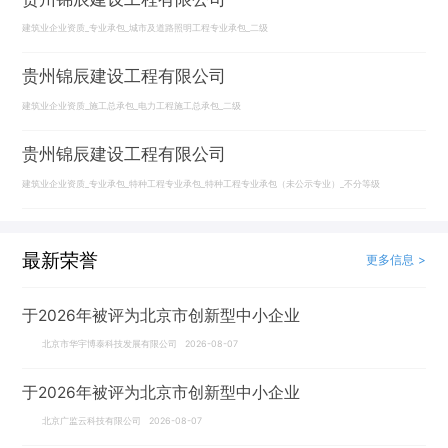
建筑业企业资质_专业承包_城市及道路照明工程专业承包_二级
贵州锦辰建设工程有限公司
建筑业企业资质_施工总承包_电力工程施工总承包_二级
贵州锦辰建设工程有限公司
建筑业企业资质_专业承包_特种工程专业承包_特种工程专业承包（未公示专业）_不分等级
最新荣誉
更多信息 >
于2026年被评为北京市创新型中小企业
北京市华宇博泰科技发展有限公司 2026-08-07
于2026年被评为北京市创新型中小企业
北京广监云科技有限公司 2026-08-07