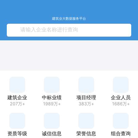
建筑业大数据服务平台
建筑企业
中标业绩
项目经理
企业人员
207万+
1989万+
383万+
1686万+
资质等级
诚信信息
荣誉信息
组合查询