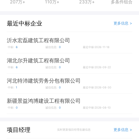
207万+
110万+
233万+
多条件组合
最近中标企业
更多信息 >
沂水宏磊建筑工程有限公司
中标:
6
诚信信息:
0
最近中标:2026-11-18
湖北尔升建筑工程有限公司
中标:
6
诚信信息:
0
最近中标:2026-09-22
河北特沛建筑劳务分包有限公司
中标:
1
诚信信息:
0
最近中标:2026-08-30
新疆景益鸿博建设工程有限公司
中标:
0
诚信信息:
0
最近中标:2026-08-10
项目经理
更多信息 >
实时更新项目经理在建信息