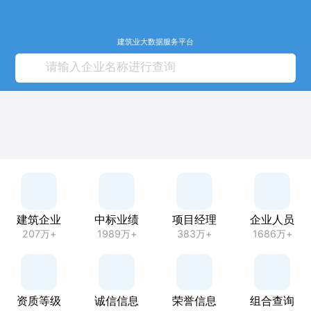
建筑业大数据服务平台
建筑企业
中标业绩
项目经理
企业人员
207万+
1989万+
383万+
1686万+
资质等级
诚信信息
荣誉信息
组合查询