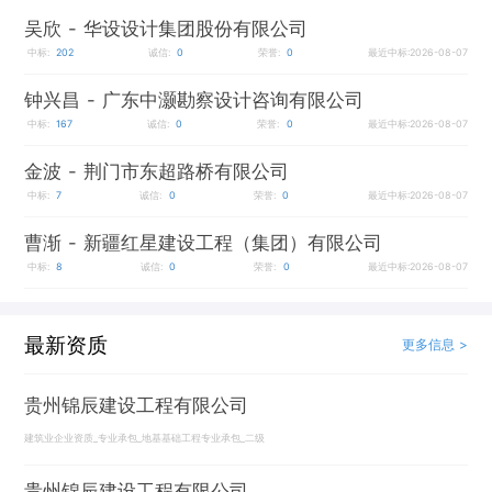
吴欣
- 华设设计集团股份有限公司
中标:
202
诚信:
0
荣誉:
0
最近中标:2026-08-07
钟兴昌
- 广东中灏勘察设计咨询有限公司
中标:
167
诚信:
0
荣誉:
0
最近中标:2026-08-07
金波
- 荆门市东超路桥有限公司
中标:
7
诚信:
0
荣誉:
0
最近中标:2026-08-07
曹渐
- 新疆红星建设工程（集团）有限公司
中标:
8
诚信:
0
荣誉:
0
最近中标:2026-08-07
最新资质
更多信息 >
贵州锦辰建设工程有限公司
建筑业企业资质_专业承包_地基基础工程专业承包_二级
贵州锦辰建设工程有限公司