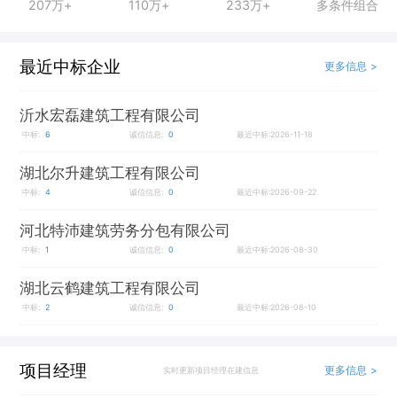
207万+
110万+
233万+
多条件组合
最近中标企业
更多信息 >
沂水宏磊建筑工程有限公司
中标:
6
诚信信息:
0
最近中标:2026-11-18
湖北尔升建筑工程有限公司
中标:
4
诚信信息:
0
最近中标:2026-09-22
河北特沛建筑劳务分包有限公司
中标:
1
诚信信息:
0
最近中标:2026-08-30
湖北云鹤建筑工程有限公司
中标:
2
诚信信息:
0
最近中标:2026-08-10
项目经理
更多信息 >
实时更新项目经理在建信息