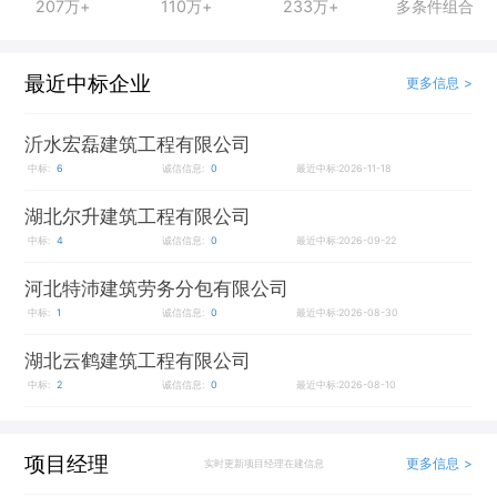
207万+
110万+
233万+
多条件组合
最近中标企业
更多信息 >
沂水宏磊建筑工程有限公司
中标:
6
诚信信息:
0
最近中标:2026-11-18
湖北尔升建筑工程有限公司
中标:
4
诚信信息:
0
最近中标:2026-09-22
河北特沛建筑劳务分包有限公司
中标:
1
诚信信息:
0
最近中标:2026-08-30
湖北云鹤建筑工程有限公司
中标:
2
诚信信息:
0
最近中标:2026-08-10
项目经理
更多信息 >
实时更新项目经理在建信息