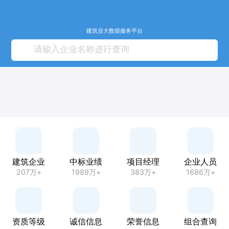
建筑业大数据服务平台
建筑企业
中标业绩
项目经理
企业人员
207万+
1989万+
383万+
1686万+
资质等级
诚信信息
荣誉信息
组合查询