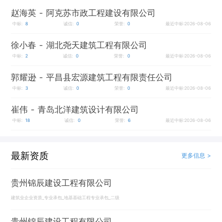
赵海英
- 阿克苏市政工程建设有限公司
中标:
8
诚信:
0
荣誉:
0
最近中标:2026-08-06
徐小春
- 湖北尧天建筑工程有限公司
中标:
2
诚信:
0
荣誉:
0
最近中标:2026-08-06
郭耀逊
- 平昌县宏源建筑工程有限责任公司
中标:
3
诚信:
0
荣誉:
0
最近中标:2026-08-06
崔伟
- 青岛北洋建筑设计有限公司
中标:
18
诚信:
0
荣誉:
6
最近中标:2026-08-06
最新资质
更多信息 >
贵州锦辰建设工程有限公司
建筑业企业资质_专业承包_地基基础工程专业承包_二级
贵州锦辰建设工程有限公司