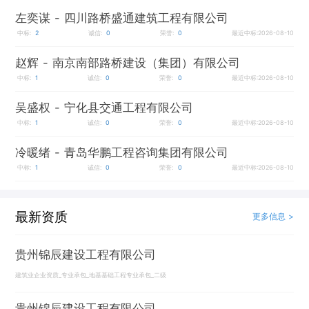
左奕谋
- 四川路桥盛通建筑工程有限公司
中标:
2
诚信:
0
荣誉:
0
最近中标:2026-08-10
赵辉
- 南京南部路桥建设（集团）有限公司
中标:
1
诚信:
0
荣誉:
0
最近中标:2026-08-10
吴盛权
- 宁化县交通工程有限公司
中标:
1
诚信:
0
荣誉:
0
最近中标:2026-08-10
冷暖绪
- 青岛华鹏工程咨询集团有限公司
中标:
1
诚信:
0
荣誉:
0
最近中标:2026-08-10
最新资质
更多信息 >
贵州锦辰建设工程有限公司
建筑业企业资质_专业承包_地基基础工程专业承包_二级
贵州锦辰建设工程有限公司