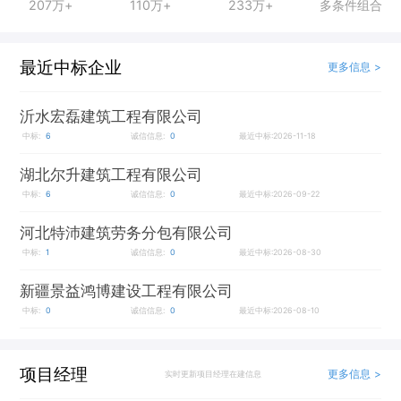
207万+
110万+
233万+
多条件组合
最近中标企业
更多信息 >
沂水宏磊建筑工程有限公司
中标:
6
诚信信息:
0
最近中标:2026-11-18
湖北尔升建筑工程有限公司
中标:
6
诚信信息:
0
最近中标:2026-09-22
河北特沛建筑劳务分包有限公司
中标:
1
诚信信息:
0
最近中标:2026-08-30
新疆景益鸿博建设工程有限公司
中标:
0
诚信信息:
0
最近中标:2026-08-10
项目经理
更多信息 >
实时更新项目经理在建信息