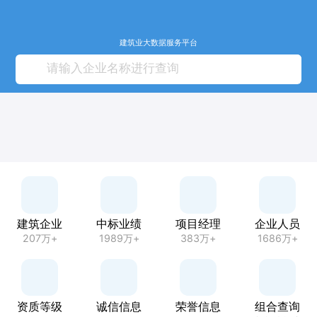
建筑业大数据服务平台
建筑企业
中标业绩
项目经理
企业人员
207万+
1989万+
383万+
1686万+
资质等级
诚信信息
荣誉信息
组合查询