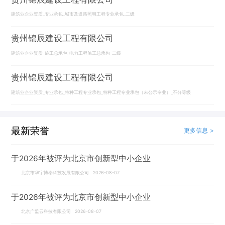
建筑业企业资质_专业承包_城市及道路照明工程专业承包_二级
贵州锦辰建设工程有限公司
建筑业企业资质_施工总承包_电力工程施工总承包_二级
贵州锦辰建设工程有限公司
建筑业企业资质_专业承包_特种工程专业承包_特种工程专业承包（未公示专业）_不分等级
最新荣誉
更多信息 >
于2026年被评为北京市创新型中小企业
北京市华宇博泰科技发展有限公司 2026-08-07
于2026年被评为北京市创新型中小企业
北京广监云科技有限公司 2026-08-07