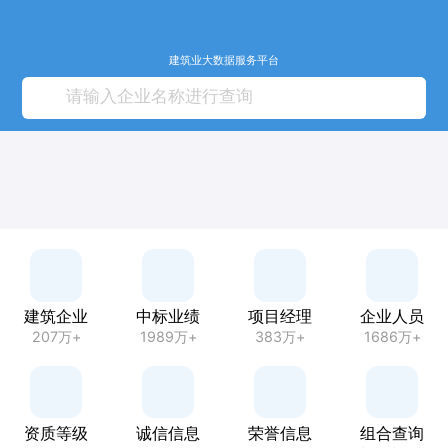
建筑业大数据服务平台
建筑企业
中标业绩
项目经理
企业人员
207万+
1989万+
383万+
1686万+
资质等级
诚信信息
荣誉信息
组合查询