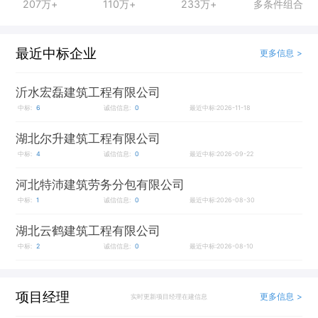
207万+
110万+
233万+
多条件组合
最近中标企业
更多信息 >
沂水宏磊建筑工程有限公司
中标:
6
诚信信息:
0
最近中标:2026-11-18
湖北尔升建筑工程有限公司
中标:
4
诚信信息:
0
最近中标:2026-09-22
河北特沛建筑劳务分包有限公司
中标:
1
诚信信息:
0
最近中标:2026-08-30
湖北云鹤建筑工程有限公司
中标:
2
诚信信息:
0
最近中标:2026-08-10
项目经理
更多信息 >
实时更新项目经理在建信息