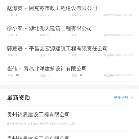
赵海英
- 阿克苏市政工程建设有限公司
中标:
8
诚信:
0
荣誉:
0
最近中标:2026-08-06
徐小春
- 湖北尧天建筑工程有限公司
中标:
2
诚信:
0
荣誉:
0
最近中标:2026-08-06
郭耀逊
- 平昌县宏源建筑工程有限责任公司
中标:
3
诚信:
0
荣誉:
0
最近中标:2026-08-06
崔伟
- 青岛北洋建筑设计有限公司
中标:
18
诚信:
0
荣誉:
6
最近中标:2026-08-06
最新资质
更多信息 >
贵州锦辰建设工程有限公司
建筑业企业资质_专业承包_地基基础工程专业承包_二级
贵州锦辰建设工程有限公司