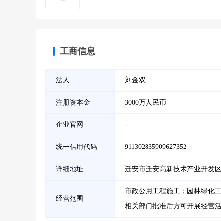
工商信息
法人
刘金双
注册资本金
3000万人民币
企业官网
--
统一信用代码
911302835909627352
详细地址
迁安市迁安高新技术产业开发区聚
市政公用工程施工；园林绿化
经营范围
相关部门批准后方可开展经营