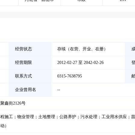
经营状态
存续（在营、开业、在册）
经营期限
2012-02-27 至 2042-02-26
联系方式
0315-7638795
企业曾用名
--
鑫街2126号
工程施工；物业管理；土地整理；公路养护；污水处理；工业用水供应；
活动）