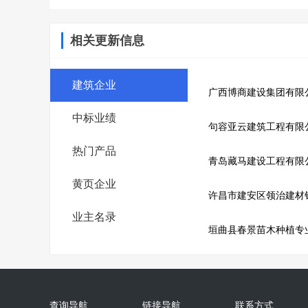
相关更新信息
建筑企业
广西博商建设集团有限
中标业绩
句容亚云建筑工程有限
热门产品
青岛藏马建设工程有限
黄页企业
许昌市建安区领治建材
业主名录
垣曲县春景苗木种植专
查询导航
链接导航
联系方式