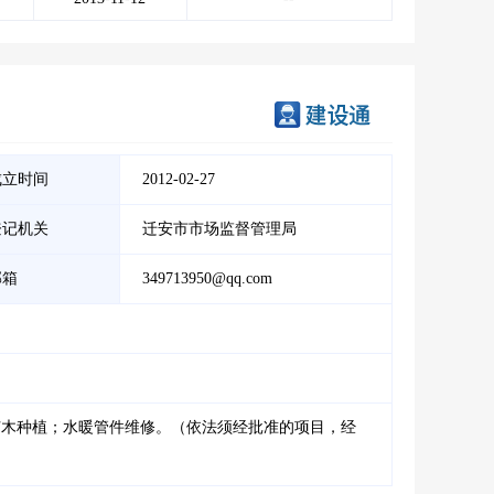
成立时间
2012-02-27
登记机关
迁安市市场监督管理局
邮箱
349713950@qq.com
苗木种植；水暖管件维修。（依法须经批准的项目，经