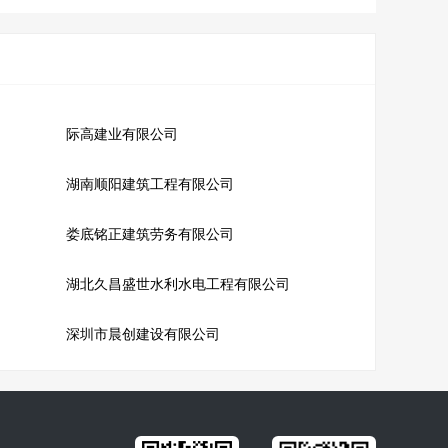
际高建业有限公司
湖南顺阳建筑工程有限公司
娄底铭正建筑劳务有限公司
湖北久昌盛世水利水电工程有限公司
深圳市晨创建设有限公司