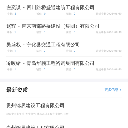
左奕谋
- 四川路桥盛通建筑工程有限公司
中标:
2
诚信:
0
荣誉:
0
最近中标:2026-08-10
赵辉
- 南京南部路桥建设（集团）有限公司
中标:
1
诚信:
0
荣誉:
0
最近中标:2026-08-10
吴盛权
- 宁化县交通工程有限公司
中标:
1
诚信:
0
荣誉:
0
最近中标:2026-08-10
冷暖绪
- 青岛华鹏工程咨询集团有限公司
中标:
1
诚信:
0
荣誉:
0
最近中标:2026-08-10
最新资质
更多信息 >
贵州锦辰建设工程有限公司
建筑业企业资质_专业承包_地基基础工程专业承包_二级
贵州锦辰建设工程有限公司