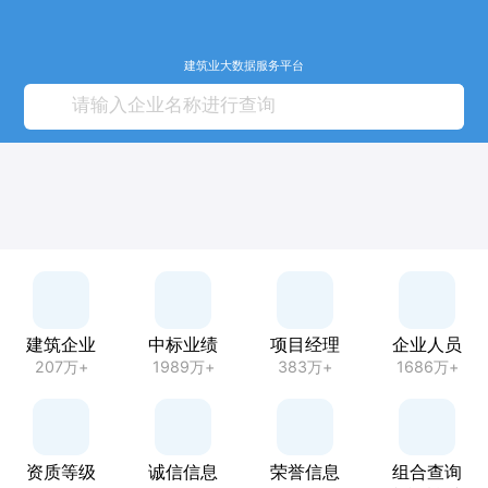
建筑业大数据服务平台
建筑企业
中标业绩
项目经理
企业人员
207万+
1989万+
383万+
1686万+
资质等级
诚信信息
荣誉信息
组合查询