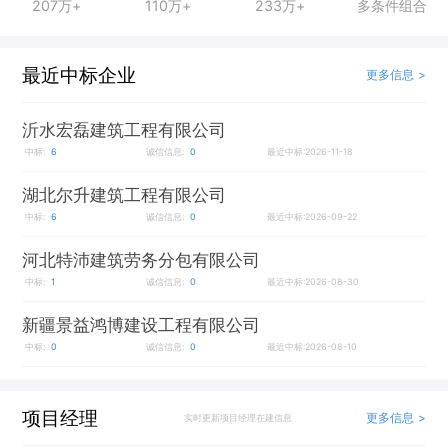
207万+
110万+
233万+
多条件组合
最近中标企业
更多信息 >
沂水宏磊建筑工程有限公司
中标:
6
诚信信息:
0
最近中标:2026-11-18
湖北尔升建筑工程有限公司
中标:
6
诚信信息:
0
最近中标:2026-09-22
河北特沛建筑劳务分包有限公司
中标:
1
诚信信息:
0
最近中标:2026-08-30
新疆景益鸿博建设工程有限公司
中标:
0
诚信信息:
0
最近中标:2026-08-10
项目经理
更多信息 >
实时更新项目经理在建信息