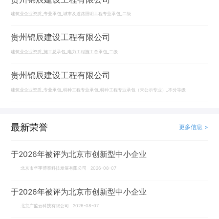
建筑业企业资质_专业承包_城市及道路照明工程专业承包_二级
贵州锦辰建设工程有限公司
建筑业企业资质_施工总承包_电力工程施工总承包_二级
贵州锦辰建设工程有限公司
建筑业企业资质_专业承包_特种工程专业承包_特种工程专业承包（未公示专业）_不分等级
最新荣誉
更多信息 >
于2026年被评为北京市创新型中小企业
北京市华宇博泰科技发展有限公司 2026-08-07
于2026年被评为北京市创新型中小企业
北京广监云科技有限公司 2026-08-07