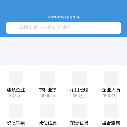
建筑业大数据服务平台
建筑企业
中标业绩
项目经理
企业人员
207万+
1989万+
383万+
1686万+
资质等级
诚信信息
荣誉信息
组合查询