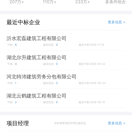
207万+
110万+
233万+
多条件组合
最近中标企业
更多信息 >
沂水宏磊建筑工程有限公司
中标:
6
诚信信息:
0
最近中标:2026-11-18
湖北尔升建筑工程有限公司
中标:
4
诚信信息:
0
最近中标:2026-09-22
河北特沛建筑劳务分包有限公司
中标:
1
诚信信息:
0
最近中标:2026-08-30
湖北云鹤建筑工程有限公司
中标:
2
诚信信息:
0
最近中标:2026-08-10
项目经理
更多信息 >
实时更新项目经理在建信息