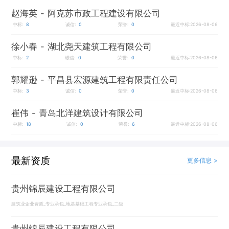
赵海英
- 阿克苏市政工程建设有限公司
中标:
8
诚信:
0
荣誉:
0
最近中标:2026-08-06
徐小春
- 湖北尧天建筑工程有限公司
中标:
2
诚信:
0
荣誉:
0
最近中标:2026-08-06
郭耀逊
- 平昌县宏源建筑工程有限责任公司
中标:
3
诚信:
0
荣誉:
0
最近中标:2026-08-06
崔伟
- 青岛北洋建筑设计有限公司
中标:
18
诚信:
0
荣誉:
6
最近中标:2026-08-06
最新资质
更多信息 >
贵州锦辰建设工程有限公司
建筑业企业资质_专业承包_地基基础工程专业承包_二级
贵州锦辰建设工程有限公司