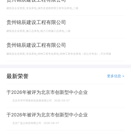
建筑业企业资质_专业承包_城市及道路照明工程专业承包_二级
贵州锦辰建设工程有限公司
建筑业企业资质_施工总承包_电力工程施工总承包_二级
贵州锦辰建设工程有限公司
建筑业企业资质_专业承包_特种工程专业承包_特种工程专业承包（未公示专业）_不分等级
最新荣誉
更多信息 >
于2026年被评为北京市创新型中小企业
北京市华宇博泰科技发展有限公司 2026-08-07
于2026年被评为北京市创新型中小企业
北京广监云科技有限公司 2026-08-07