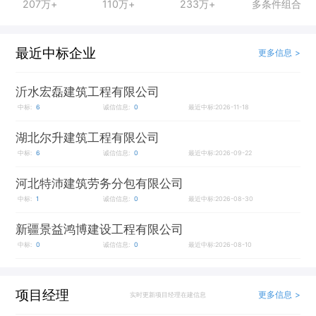
207万+
110万+
233万+
多条件组合
最近中标企业
更多信息 >
沂水宏磊建筑工程有限公司
中标:
6
诚信信息:
0
最近中标:2026-11-18
湖北尔升建筑工程有限公司
中标:
6
诚信信息:
0
最近中标:2026-09-22
河北特沛建筑劳务分包有限公司
中标:
1
诚信信息:
0
最近中标:2026-08-30
新疆景益鸿博建设工程有限公司
中标:
0
诚信信息:
0
最近中标:2026-08-10
项目经理
更多信息 >
实时更新项目经理在建信息