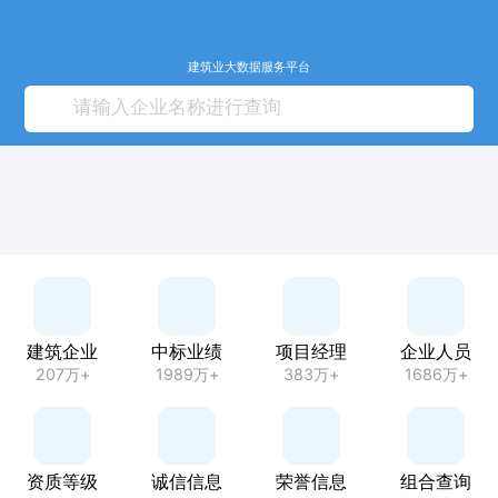
建筑业大数据服务平台
建筑企业
中标业绩
项目经理
企业人员
207万+
1989万+
383万+
1686万+
资质等级
诚信信息
荣誉信息
组合查询