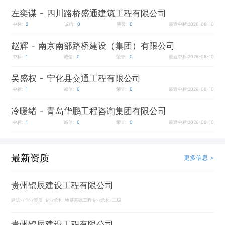
左奕谋
- 四川路桥盛通建筑工程有限公司
中标:
2
诚信:
0
荣誉:
0
最近中标:2026-08-10
赵辉
- 南京南部路桥建设（集团）有限公司
中标:
1
诚信:
0
荣誉:
0
最近中标:2026-08-10
吴盛权
- 宁化县交通工程有限公司
中标:
1
诚信:
0
荣誉:
0
最近中标:2026-08-10
冷暖绪
- 青岛华鹏工程咨询集团有限公司
中标:
1
诚信:
0
荣誉:
0
最近中标:2026-08-10
最新资质
更多信息 >
贵州锦辰建设工程有限公司
建筑业企业资质_专业承包_地基基础工程专业承包_二级
贵州锦辰建设工程有限公司