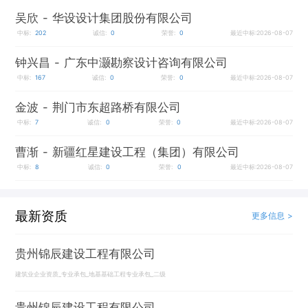
吴欣
- 华设设计集团股份有限公司
中标:
202
诚信:
0
荣誉:
0
最近中标:2026-08-07
钟兴昌
- 广东中灏勘察设计咨询有限公司
中标:
167
诚信:
0
荣誉:
0
最近中标:2026-08-07
金波
- 荆门市东超路桥有限公司
中标:
7
诚信:
0
荣誉:
0
最近中标:2026-08-07
曹渐
- 新疆红星建设工程（集团）有限公司
中标:
8
诚信:
0
荣誉:
0
最近中标:2026-08-07
最新资质
更多信息 >
贵州锦辰建设工程有限公司
建筑业企业资质_专业承包_地基基础工程专业承包_二级
贵州锦辰建设工程有限公司