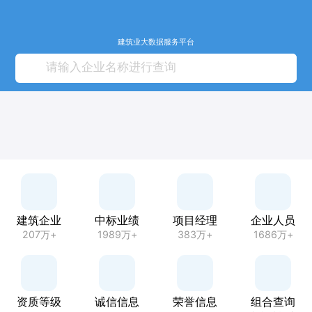
建筑业大数据服务平台
建筑企业
中标业绩
项目经理
企业人员
207万+
1989万+
383万+
1686万+
资质等级
诚信信息
荣誉信息
组合查询