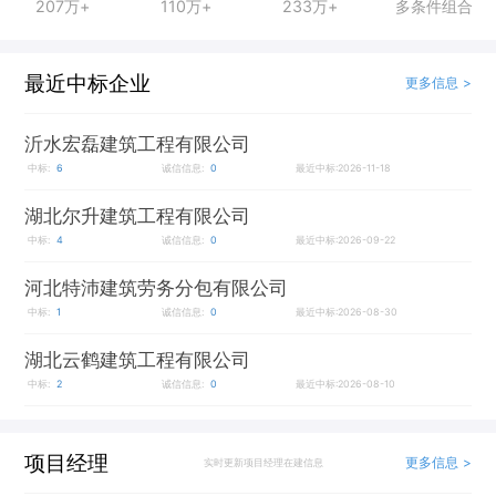
207万+
110万+
233万+
多条件组合
最近中标企业
更多信息 >
沂水宏磊建筑工程有限公司
中标:
6
诚信信息:
0
最近中标:2026-11-18
湖北尔升建筑工程有限公司
中标:
4
诚信信息:
0
最近中标:2026-09-22
河北特沛建筑劳务分包有限公司
中标:
1
诚信信息:
0
最近中标:2026-08-30
湖北云鹤建筑工程有限公司
中标:
2
诚信信息:
0
最近中标:2026-08-10
项目经理
更多信息 >
实时更新项目经理在建信息