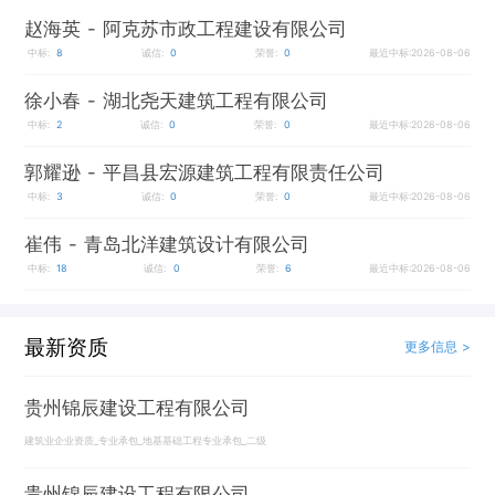
赵海英
- 阿克苏市政工程建设有限公司
中标:
8
诚信:
0
荣誉:
0
最近中标:2026-08-06
徐小春
- 湖北尧天建筑工程有限公司
中标:
2
诚信:
0
荣誉:
0
最近中标:2026-08-06
郭耀逊
- 平昌县宏源建筑工程有限责任公司
中标:
3
诚信:
0
荣誉:
0
最近中标:2026-08-06
崔伟
- 青岛北洋建筑设计有限公司
中标:
18
诚信:
0
荣誉:
6
最近中标:2026-08-06
最新资质
更多信息 >
贵州锦辰建设工程有限公司
建筑业企业资质_专业承包_地基基础工程专业承包_二级
贵州锦辰建设工程有限公司