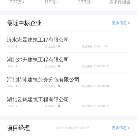
207万+
110万+
233万+
多条件组合
最近中标企业
更多信息 >
沂水宏磊建筑工程有限公司
中标:
6
诚信信息:
0
最近中标:2026-11-18
湖北尔升建筑工程有限公司
中标:
4
诚信信息:
0
最近中标:2026-09-22
河北特沛建筑劳务分包有限公司
中标:
1
诚信信息:
0
最近中标:2026-08-30
湖北云鹤建筑工程有限公司
中标:
2
诚信信息:
0
最近中标:2026-08-10
项目经理
更多信息 >
实时更新项目经理在建信息