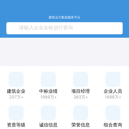
建筑业大数据服务平台
建筑企业
中标业绩
项目经理
企业人员
207万+
1989万+
383万+
1686万+
资质等级
诚信信息
荣誉信息
组合查询