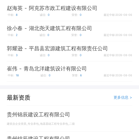
赵海英
- 阿克苏市政工程建设有限公司
中标:
8
诚信:
0
荣誉:
0
最近中标:2026-08-06
徐小春
- 湖北尧天建筑工程有限公司
中标:
2
诚信:
0
荣誉:
0
最近中标:2026-08-06
郭耀逊
- 平昌县宏源建筑工程有限责任公司
中标:
3
诚信:
0
荣誉:
0
最近中标:2026-08-06
崔伟
- 青岛北洋建筑设计有限公司
中标:
18
诚信:
0
荣誉:
6
最近中标:2026-08-06
最新资质
更多信息 >
贵州锦辰建设工程有限公司
建筑业企业资质_专业承包_地基基础工程专业承包_二级
贵州锦辰建设工程有限公司