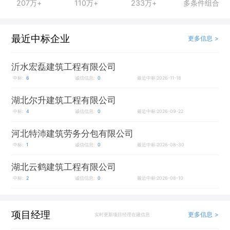
207万+
110万+
233万+
多条件组合
最近中标企业
更多信息 >
沂水宏磊建筑工程有限公司
中标:
6
诚信信息:
0
最近中标:2026-11-18
湖北尔升建筑工程有限公司
中标:
4
诚信信息:
0
最近中标:2026-09-22
河北特沛建筑劳务分包有限公司
中标:
1
诚信信息:
0
最近中标:2026-08-30
湖北云鹤建筑工程有限公司
中标:
2
诚信信息:
0
最近中标:2026-08-10
项目经理
更多信息 >
实时更新项目经理在建信息