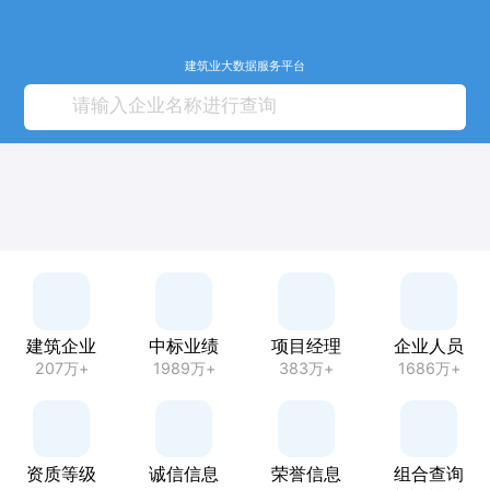
建筑业大数据服务平台
建筑企业
中标业绩
项目经理
企业人员
207万+
1989万+
383万+
1686万+
资质等级
诚信信息
荣誉信息
组合查询