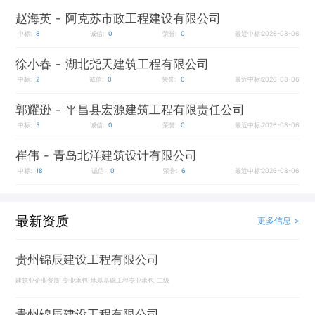
赵海英
- 阿克苏市政工程建设有限公司
中标:
8
诚信:
0
荣誉:
0
最近中标:2026-08-06
徐小春
- 湖北尧天建筑工程有限公司
中标:
2
诚信:
0
荣誉:
0
最近中标:2026-08-06
郭耀逊
- 平昌县宏源建筑工程有限责任公司
中标:
3
诚信:
0
荣誉:
0
最近中标:2026-08-06
崔伟
- 青岛北洋建筑设计有限公司
中标:
18
诚信:
0
荣誉:
6
最近中标:2026-08-06
最新资质
更多信息 >
贵州锦辰建设工程有限公司
建筑业企业资质_专业承包_地基基础工程专业承包_二级
贵州锦辰建设工程有限公司