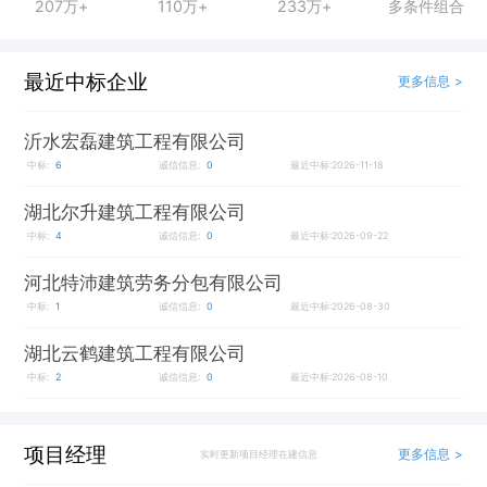
207万+
110万+
233万+
多条件组合
最近中标企业
更多信息 >
沂水宏磊建筑工程有限公司
中标:
6
诚信信息:
0
最近中标:2026-11-18
湖北尔升建筑工程有限公司
中标:
4
诚信信息:
0
最近中标:2026-09-22
河北特沛建筑劳务分包有限公司
中标:
1
诚信信息:
0
最近中标:2026-08-30
湖北云鹤建筑工程有限公司
中标:
2
诚信信息:
0
最近中标:2026-08-10
项目经理
更多信息 >
实时更新项目经理在建信息