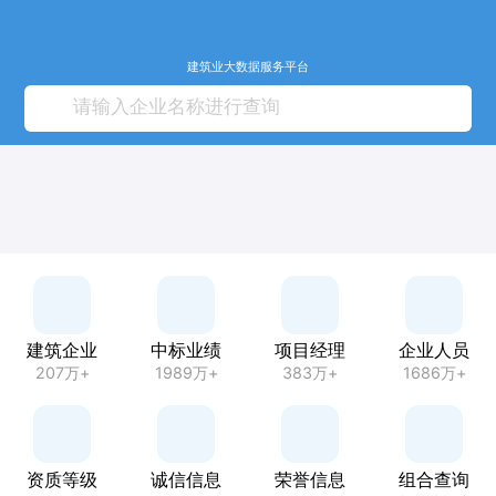
建筑业大数据服务平台
建筑企业
中标业绩
项目经理
企业人员
207万+
1989万+
383万+
1686万+
资质等级
诚信信息
荣誉信息
组合查询