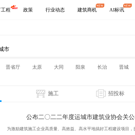
盯工程
政策
行业动态
建筑商机
AI标讯
城市
晋省厅
太原
大同
阳泉
长治
晋城
施工
招投标
公布二〇二二年度运城市建筑业协会关公
为激励建筑施工企业高质量、高效益、高水平地搞好工程建设项目，