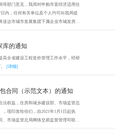
局等部门意见，我局对申购市直经济适用住
7日内，任何有关单位及个人均可向我局提
将送达市城市发展集团下属企业市城发房地
家库的通知
提高全省建设工程造价管理工作水平，经研
下。
[详细]
包合同（示范文本）的通知
合法权益，住房和城乡建设部、市场监管总
），现印发给你们，自2021年1月1日起执
司、市场监管总局网络交易监督管理司联
16）同时废止。
[详细]