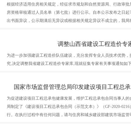
根据经济适用住房相关规定，经征求市规划和自然资源局、行政审批
房资格审核通过人员名单（第七批）进行公示。自本公示发布之日起
出书面异议，公示期满后无异议或根据相关规定异议不成立的，我局
产开发有限公司办理购房手续。
[详细]
调整山西省建设工程造价专
为进一步加强建设工程造价队伍建设，充分发挥专业人员技术优势，
究,决定调整我省建设工程造价专家库,现就征集专家有关事项通知如
国家市场监督管理总局印发建设项目工程总承
为促进建设项目工程总承包健康发展，维护工程总承包合同当事人的
局制定了《建设项目工程总承包合同（示范文本）》（GF-2020-0216
行。在执行过程中有任何问题，请与住房和城乡建设部建筑市场监管
系。原《建设项目工程总承包合同示范文本（试行）》（GF-2011-02