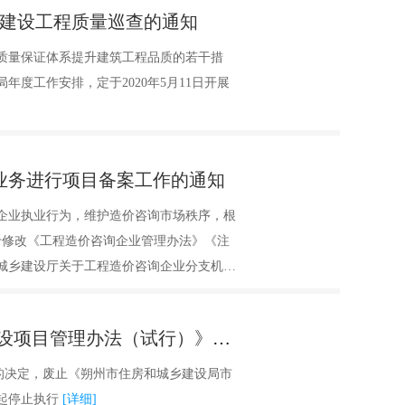
年建设工程质量巡查的通知
质量保证体系提升建筑工程品质的若干措
度工作安排，定于2020年5月11日开展
业务进行项目备案工作的通知
企业执业行为，维护造价咨询市场秩序，根
于修改《工程造价咨询企业管理办法》《注
城乡建设厅关于工程造价咨询企业分支机构
省工程造价咨询企业在本市承接工程造价咨
朔州市住房和城乡建设局废止《市政基础设施建设项目管理办法（试行）》的通知
构的决定，废止《朔州市住房和城乡建设局市
起停止执行
[详细]