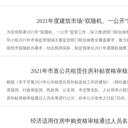
2021年度建筑市场“双随机、一公开
为安排部署2021年“双随机、一公开”监管工作，深入推进部门联合抽
导小组2021年市场监管领域主要监管部门联合抽查全覆盖要求，着力
按照市双随机办要求，结合我局实际，制定我单位2021年度随机抽
2021年市直公共租赁住房补贴资格审
根据《关于开展2021年公共租赁住房补贴发放工作的通知》（朔住建发
资源局、行政审批局、民政局、公安局、市交警支队、人社局等六部门
房补贴资格审核通过人员名单进行公示。自本公示发布之日起7日内
异议，公示期满后无异议或根据相关规定异议不成立的，我局将统一
经济适用住房申购资格审核通过人员名