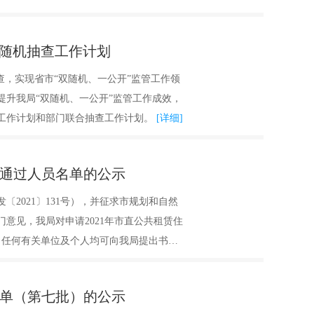
”随机抽查工作计划
查，实现省市“双随机、一公开”监管工作领
提升我局“双随机、一公开”监管工作成效，
查工作计划和部门联合抽查工作计划。
[详细]
核通过人员名单的公示
〔2021〕131号），并征求市规划和自然
意见，我局对申请2021年市直公共租赁住
，任何有关单位及个人均可向我局提出书面
组织相关人员发放租赁补贴。
[详细]
单（第七批）的公示