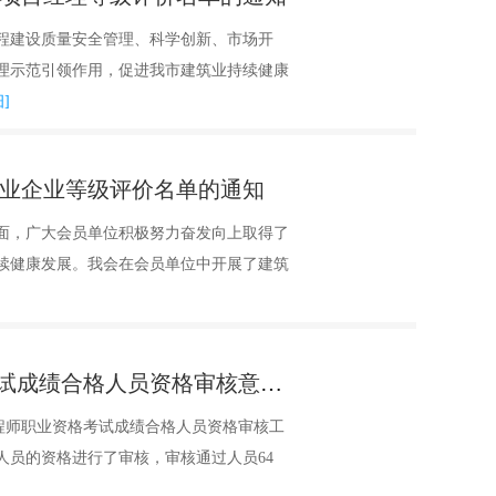
程建设质量安全管理、科学创新、市场开
理示范引领作用，促进我市建筑业持续健康
]
筑业企业等级评价名单的通知
面，广大会员单位积极努力奋发向上取得了
续健康发展。我会在会员单位中开展了建筑
报送大同市2021年度一级造价工程师职业资格考试成绩合格人员资格审核意见的函
造价工程师职业资格考试成绩合格人员资格审核工
人员的资格进行了审核，审核通过人员64