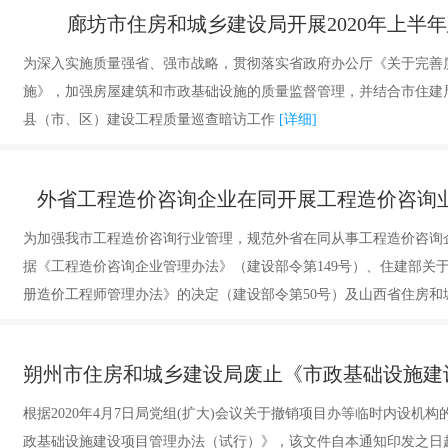
廊坊市住房和城乡建设局开展2020年上半
为深入实施质量强省、强市战略，贯彻落实省政府办公厅《关于完善
施》，加强房屋建筑和市政基础设施的质量监督管理，并结合市住建局年
县（市、区）建设工程质量巡查暗访工作
[详细]
外省工程造价咨询企业在同开展工程造价咨询
为加强我市工程造价咨询行业管理，规范外省在同从事工程造价咨询
据《工程造价咨询企业管理办法》（建设部令第149号）、住建部关
册造价工程师管理办法》的决定（建设部令第50号）及山西省住房和
从业有关事项的通知（第832号）等文件精神，结合我市实际，对外
询业务备案工作
[详细]
根据2020年4月7日局党组(扩大)会议关于撤销项目办等临时内设机
政基础设施建设项目管理办法（试行）》，该文件自本通知印发之日