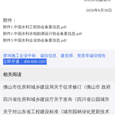
2026年6月30日
附件：
附件1.中国水利工程协会备案信息.pdf
附件2.中国水利水电勘测设计协会备案信息.pdf
附件3.中国水利企业协会备案信息.pdf
查询施工企业中标、诚信信息、建造师、资质等诚信报告
立即开通：400-600-3267
相关阅读
佛山市住房和城乡建设局关于征求修订《佛山市 政府
四川省住房和城乡建设厅关于发布《四川省公园城市
投资房屋市政工程项目标后履约评价 管理办法（试
关于对山东省工程建设标准《城市园林绿化更新技术
建设评价标准》等 10项四川省工程建设地方标准的通
行）》意见的函