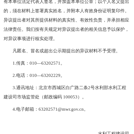
有本单位法定代表人签名，并加盖本单位公章；以个人名义提出
的，须在材料上签署真实姓名，并附本人有效身份证明复印件。
异议提出者对其所提供材料的真实性、有效性负责，并承担相应
法律责任。我们按有关规定对异议提出者的相关信息予以保护，
对异议事项进行核实处理。
凡匿名、冒名或超出公示期提出的异议材料不予受理。
1.传真：010—63202571。
2.电话：010—63202229。
3.通讯地址：北京市西城区白广路二条2号水利部水利工程
建设司市场监管处（邮政编码 100053）。
4.电子邮箱：63202571@mwr.gov.cn。
水利工程建设司