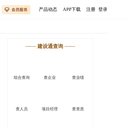
产品动态
APP下载
注册
登录
建设通查询
组合查询
查企业
查业绩
查人员
项目经理
查资质