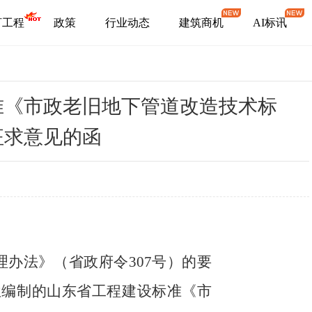
盯工程
政策
行业动态
建筑商机
AI标讯
准《市政老旧地下管道改造技术标
征求意见的函
办法》（省政府令307号）的要
位编制的山东省工程建设标准《市