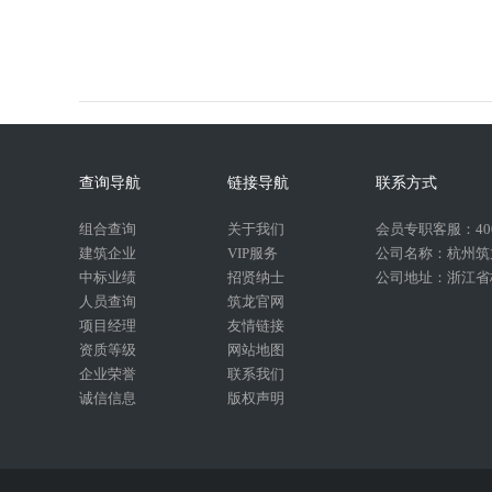
查询导航
链接导航
联系方式
组合查询
关于我们
会员专职客服：400-
建筑企业
VIP服务
公司名称：杭州筑
中标业绩
招贤纳士
公司地址：浙江省杭
人员查询
筑龙官网
项目经理
友情链接
资质等级
网站地图
企业荣誉
联系我们
诚信信息
版权声明