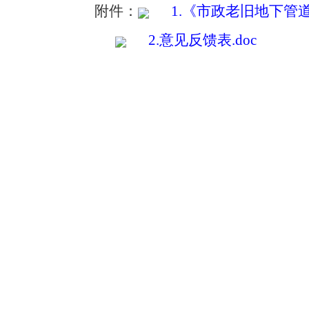
附件：
1.《市政老旧地下管
2.意见反馈表.doc