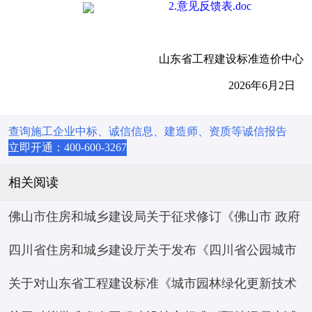
2.意见反馈表.doc
山东省工程建设标准造价中心
2026年6月2日
查询施工企业中标、诚信信息、建造师、资质等诚信报告
立即开通：400-600-3267
相关阅读
佛山市住房和城乡建设局关于征求修订《佛山市 政府
四川省住房和城乡建设厅关于发布《四川省公园城市
投资房屋市政工程项目标后履约评价 管理办法（试
关于对山东省工程建设标准《城市园林绿化更新技术
建设评价标准》等 10项四川省工程建设地方标准的通
行）》意见的函