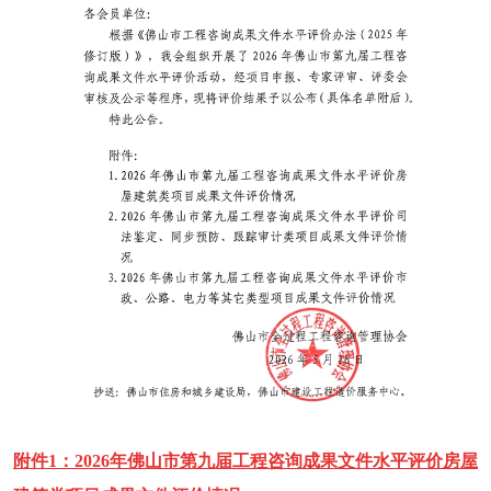
附件1：2026年佛山市第九届工程咨询成果文件水平评价房屋