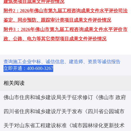
建筑类项目成果文件评价情况
附件2：2026年佛山市第九届工程咨询成果文件水平评价司法
鉴定、同步预防、跟踪审计类项目成果文件评价情况
附件3：2026年佛山市第九届工程咨询成果文件水平评价市
政、公路、电力等其它类型项目成果文件评价情况
查询施工企业中标、诚信信息、建造师、资质等诚信报告
立即开通：400-600-3267
相关阅读
佛山市住房和城乡建设局关于征求修订《佛山市 政府
四川省住房和城乡建设厅关于发布《四川省公园城市
投资房屋市政工程项目标后履约评价 管理办法（试
关于对山东省工程建设标准《城市园林绿化更新技术
建设评价标准》等 10项四川省工程建设地方标准的通
行）》意见的函