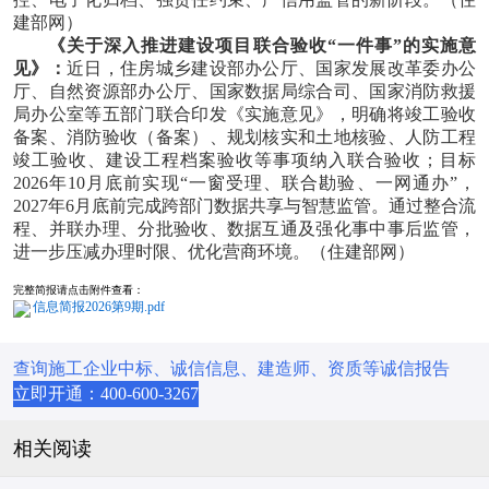
建部网）
《关于深入推进建设项目联合验收“一件事”的实施意
见》：
近日，住房城乡建设部办公厅、国家发展改革委办公
厅、自然资源部办公厅、国家数据局综合司、国家消防救援
局办公室等五部门联合印发《实施意见》，明确将竣工验收
备案、消防验收（备案）、规划核实和土地核验、人防工程
竣工验收、建设工程档案验收等事项纳入联合验收；目标
2026年10月底前实现“一窗受理、联合勘验、一网通办”，
2027年6月底前完成跨部门数据共享与智慧监管。通过整合流
程、并联办理、分批验收、数据互通及强化事中事后监管，
进一步压减办理时限、优化营商环境。
（住建部网）
完整简报请点击附件查看：
信息简报2026第9期.pdf
查询施工企业中标、诚信信息、建造师、资质等诚信报告
立即开通：400-600-3267
相关阅读