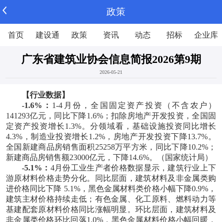
政策
首页
建设通
政策
资讯
动态
招标
企业库
广东省建筑业协会信息简报2026第9期
2026-05-21
【行业数据】
-1.6%：
1
-
4月份，全国固定资产投资（不含农户）
141293亿元，同比下降1.6%；扣除房地产开发投资，全国固
定资产投资增长1.3%。分领域看，基础设施投资同比增长
4.3%，制造业投资增长1.2%，房地产开发投资下降13.7%。
全国新建商品房销售面积25258万平方米，同比下降10.2%；
新建商品房销售额23000亿元，下降14.6%。
（国家统计局）
-5.1%：
4月份工业生产者价格数据显示，建筑行业上下
游原材料价格走势分化。同比层面，建筑材料及非金属类购
进价格同比下降 5.1%，黑色金属材料类价格小幅下降0.9%，
建筑主材价格持续走低；有色金属、化工原料、燃料动力等
基建配套原材料价格同比涨幅明显。环比层面，建筑材料及
非金属类价格环比回落1.0%，黑色金属材料价格小幅回暖，