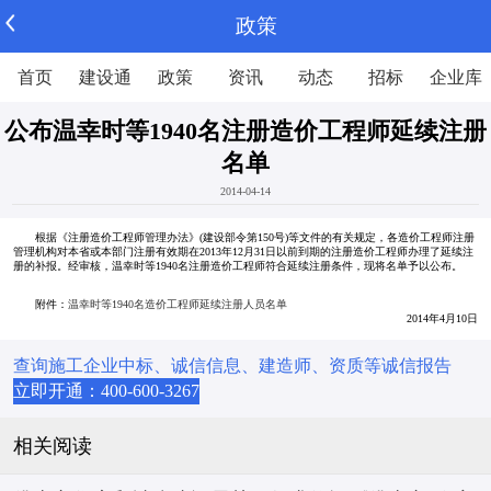
政策
首页
建设通
政策
资讯
动态
招标
企业库
公布温幸时等1940名注册造价工程师延续注册
名单
2014-04-14
根据《注册造价工程师管理办法》(建设部令第150号)等文件的有关规定，各造价工程师注册
管理机构对本省或本部门注册有效期在2013年12月31日以前到期的注册造价工程师办理了延续注
册的补报。经审核，温幸时等1940名注册造价工程师符合延续注册条件，现将名单予以公布。
附件：
温幸时等1940名造价工程师延续注册人员名单
2014年4月10日
查询施工企业中标、诚信信息、建造师、资质等诚信报告
立即开通：400-600-3267
相关阅读