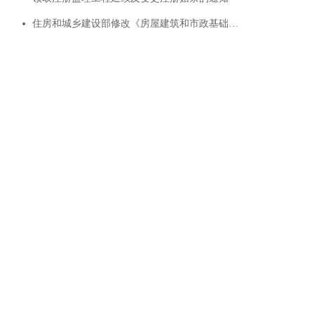
住房和城乡建设部修改《房屋建筑和市政基础设施工程施工图设计文件审查管理办法》的决定