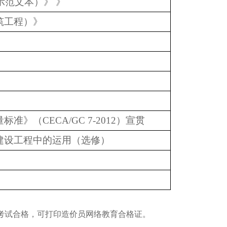
示范文本）》 》
筑工程）》
》
》（CECA/GC 7-2012）宣贯
建设工程中的运用（选修）
）
考试合格，可打印造价员网络教育合格证。