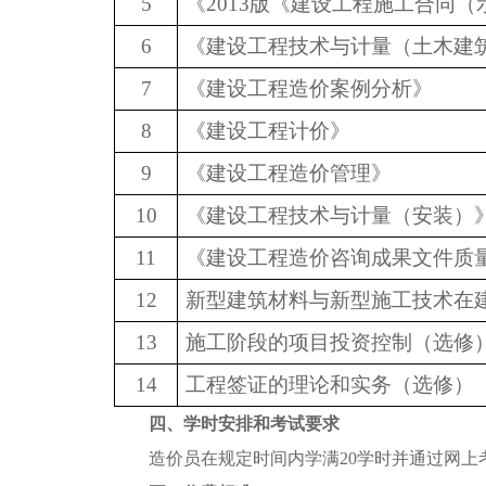
5
《2013版《建设工程施工合同（
6
《建设工程技术与计量（土木建
7
《建设工程造价案例分析》
8
《建设工程计价》
9
《建设工程造价管理》
10
《建设工程技术与计量（安装）
11
《建设工程造价咨询成果文件质量标准
12
新型建筑材料与新型施工技术在
13
施工阶段的项目投资控制
（选修
14
工程签证的理论和实务
（选修）
四、学时安排和考试要求
造价员在规定时间内学满20学时并通过网上