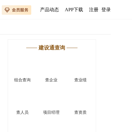
产品动态
APP下载
注册
登录
建设通查询
组合查询
查企业
查业绩
查人员
项目经理
查资质