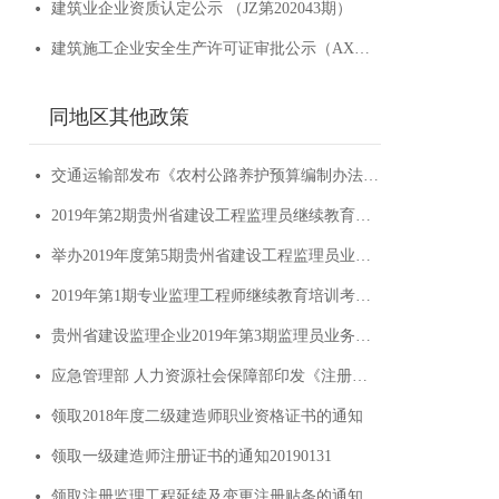
建筑业企业资质认定公示 （JZ第202043期）
建筑施工企业安全生产许可证审批公示（AX第202042期）
同地区其他政策
交通运输部发布《农村公路养护预算编制办法》的公告
2019年第2期贵州省建设工程监理员继续教育培训考试成绩公示
举办2019年度第5期贵州省建设工程监理员业务培训班的通知
2019年第1期专业监理工程师继续教育培训考试成绩公示
贵州省建设监理企业2019年第3期监理员业务培训考试成绩公示
应急管理部 人力资源社会保障部印发《注册安全工程师职业资格制度规定》和《注册安全工程师职业资格考试实施办法》的通知
领取2018年度二级建造师职业资格证书的通知
领取一级建造师注册证书的通知20190131
领取注册监理工程延续及变更注册贴条的通知