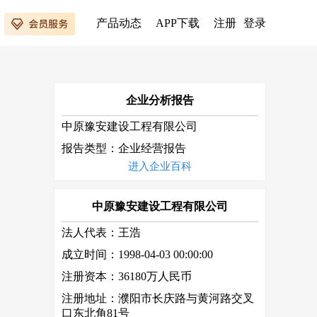
产品动态
APP下载
注册
登录
企业分析报告
中原豫安建设工程有限公司
报告类型：企业经营报告
进入企业百科
中原豫安建设工程有限公司
法人代表：王浩
成立时间：1998-04-03 00:00:00
注册资本：36180万人民币
注册地址：濮阳市长庆路与黄河路交叉
口东北角81号