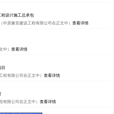
工程设计施工总承包
（中原豫安建设工程有限公司在正文中）
查看详情
文中）
查看详情
项目
工程有限公司在正文中）
查看详情
程
程有限公司在正文中）
查看详情