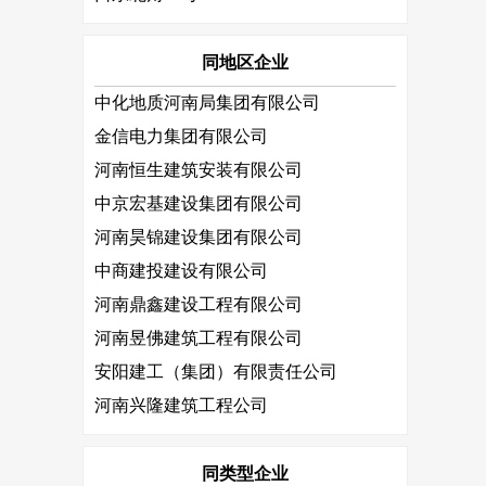
同地区企业
中化地质河南局集团有限公司
金信电力集团有限公司
河南恒生建筑安装有限公司
中京宏基建设集团有限公司
河南昊锦建设集团有限公司
中商建投建设有限公司
河南鼎鑫建设工程有限公司
河南昱佛建筑工程有限公司
安阳建工（集团）有限责任公司
河南兴隆建筑工程公司
同类型企业