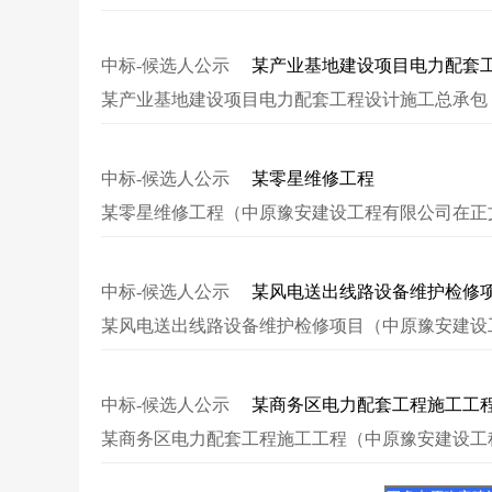
中标-候选人公示
某产业基地建设项目电力配套
某产业基地建设项目电力配套工程设计施工总承包
中标-候选人公示
某零星维修工程
某零星维修工程（中原豫安建设工程有限公司在正
中标-候选人公示
某风电送出线路设备维护检修
某风电送出线路设备维护检修项目（中原豫安建设
中标-候选人公示
某商务区电力配套工程施工工
某商务区电力配套工程施工工程（中原豫安建设工