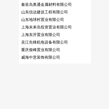
秦皇岛奥通金属材料有限公司
山东信达建设工程有限公司
山东地球村置业有限公司
上海未来岛投资置业有限公司
上海东开置业有限公司
吴江先锋机电设备有限公司
重庆俊峰置业有限公司
威海中意装饰有限公司