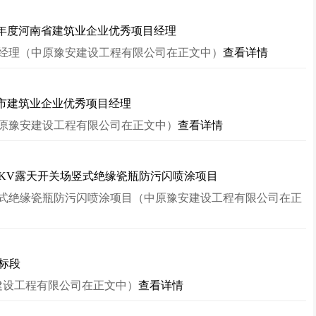
2年度河南省建筑业企业优秀项目经理
目经理（中原豫安建设工程有限公司在正文中）
查看详情
阳市建筑业企业优秀项目经理
中原豫安建设工程有限公司在正文中）
查看详情
0KV露天开关场竖式绝缘瓷瓶防污闪喷涂项目
竖式绝缘瓷瓶防污闪喷涂项目（中原豫安建设工程有限公司在正
标段
建设工程有限公司在正文中）
查看详情