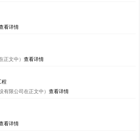
查看详情
在正文中）
查看详情
工程
设有限公司在正文中）
查看详情
查看详情