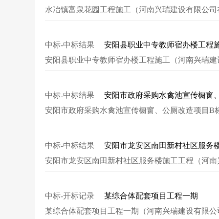
水冶镇富泉花园工程施工（河南兴瑞建设有限公司
中标-中标结果
安阳县职业中专教师宿办楼工程
安阳县职业中专教师宿办楼工程施工（河南兴瑞建
中标-中标结果
安阳市政府采购水禽池宣传橱窗
安阳市政府采购水禽池宣传橱窗、公厕改造项目B
中标-中标结果
安阳市龙安区南田新村社区服务
安阳市龙安区南田新村社区服务楼施工工程（河南
中标-开标记录
某综合体配套项目工程一期
某综合体配套项目工程一期（河南兴瑞建设有限公