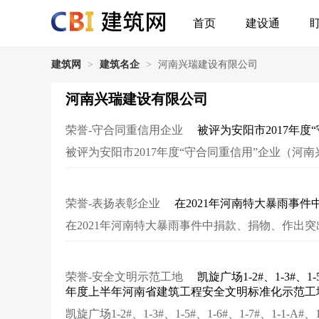
首页
建设通
建筑网
>
建筑名企
>
河南兴瑞建设有限公司
河南兴瑞建设有限公司
荣誉-守合同重信用企业
被评为安阳市2017年度
被评为安阳市2017年度“守合同重信用”企业（河
荣誉-表扬表彰企业
在2021年河南特大暴雨事
在2021年河南特大暴雨事件中捐款、捐物、作出
荣誉-安全文明示范工地
凯旋广场1-2#、1-3#、1-
年度上半年河南省建筑工程安全文明标准化示范工
凯旋广场1-2#、1-3#、1-5#、1-6#、1-7#、1-