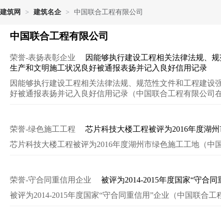
建筑网
>
建筑名企
>
中国联合工程有限公司
中国联合工程有限公司
荣誉-表扬表彰企业
因能够执行建设工程相关法律法规、规
生产和文明施工状况良好被通报表扬并记入良好信用记录
因能够执行建设工程相关法律法规、规范性文件和工程建设
好被通报表扬并记入良好信用记录（中国联合工程有限公司
荣誉-绿色施工工程
芯片科技大楼工程被评为2016年度湖
芯片科技大楼工程被评为2016年度湖州市绿色施工工地（中
荣誉-守合同重信用企业
被评为2014-2015年度国家“守合
被评为2014-2015年度国家“守合同重信用”企业（中国联合