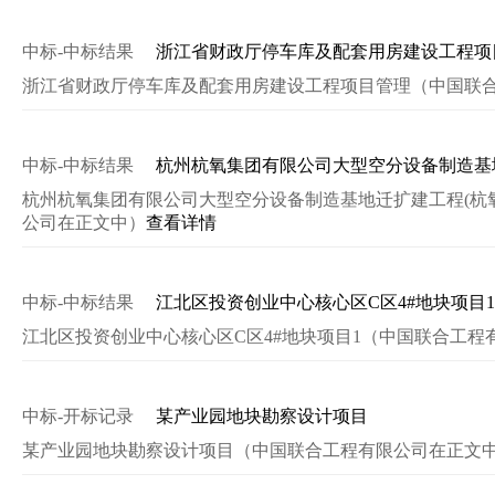
中标-中标结果
浙江省财政厅停车库及配套用房建设工程项
浙江省财政厅停车库及配套用房建设工程项目管理（中国联
中标-中标结果
杭州杭氧集团有限公司大型空分设备制造基
杭州杭氧集团有限公司大型空分设备制造基地迁扩建工程(杭
公司在正文中）
查看详情
中标-中标结果
江北区投资创业中心核心区C区4#地块项目1
江北区投资创业中心核心区C区4#地块项目1（中国联合工程
中标-开标记录
某产业园地块勘察设计项目
某产业园地块勘察设计项目（中国联合工程有限公司在正文