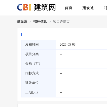
首页
建设通
建设通
>
招标信息
>
项目详情页
--
发布时间
2026-05-08
项目分类
--
金额（万）
--
招标方式
--
建设单位
--
工期(天)
--