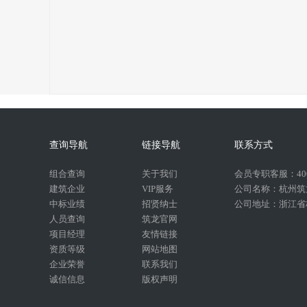
查询导航
链接导航
联系方式
组合查询
关于我们
会员专职客服：400-
建筑企业
VIP服务
公司名称：杭州筑
中标业绩
招贤纳士
公司地址：浙江省杭
人员查询
筑龙官网
项目经理
友情链接
资质等级
网站地图
企业荣誉
联系我们
诚信信息
版权声明