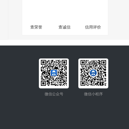
查荣誉
查诚信
信用评价
微信公众号
微信小程序