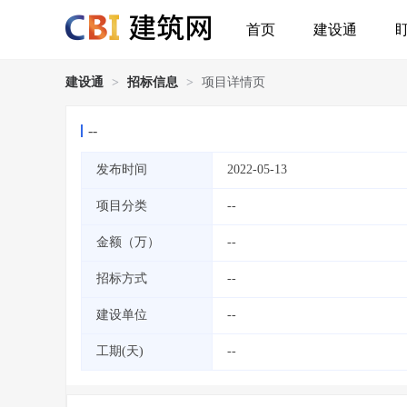
首页
建设通
建设通
>
招标信息
>
项目详情页
--
发布时间
2022-05-13
项目分类
--
金额（万）
--
招标方式
--
建设单位
--
工期(天)
--