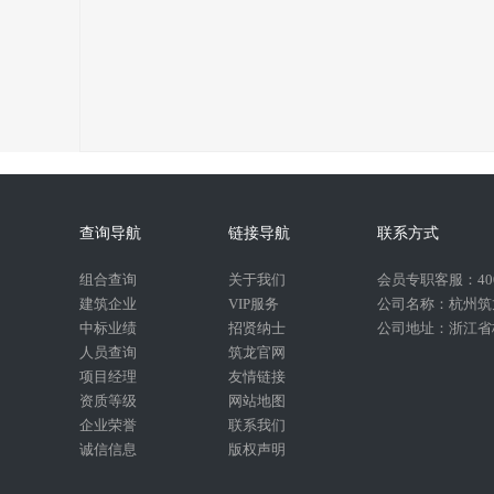
查询导航
链接导航
联系方式
组合查询
关于我们
会员专职客服：400-
建筑企业
VIP服务
公司名称：杭州筑
中标业绩
招贤纳士
公司地址：浙江省杭
人员查询
筑龙官网
项目经理
友情链接
资质等级
网站地图
企业荣誉
联系我们
诚信信息
版权声明