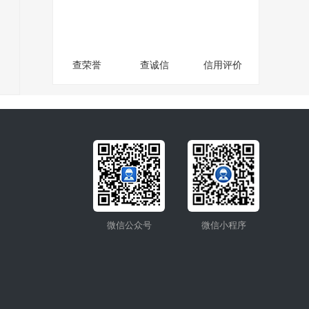
查荣誉
查诚信
信用评价
微信公众号
微信小程序